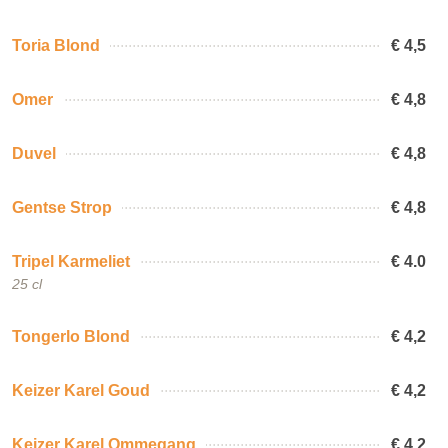
Toria Blond
€ 4,5
Omer
€ 4,8
Duvel
€ 4,8
Gentse Strop
€ 4,8
Tripel Karmeliet
€ 4.0
25 cl
Tongerlo Blond
€ 4,2
Keizer Karel Goud
€ 4,2
Keizer Karel Ommegang
€ 4,2