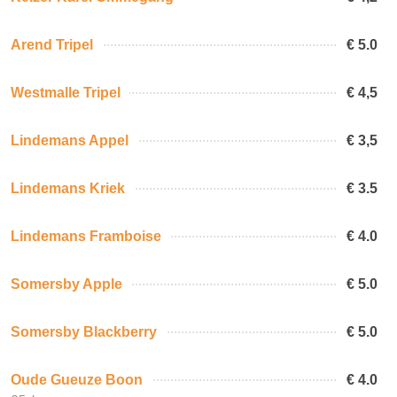
Arend Tripel
€ 5.0
Westmalle Tripel
€ 4,5
Lindemans Appel
€ 3,5
Lindemans Kriek
€ 3.5
Lindemans Framboise
€ 4.0
Somersby Apple
€ 5.0
Somersby Blackberry
€ 5.0
Oude Gueuze Boon
€ 4.0