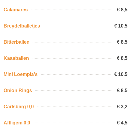
Calamares
€ 8,5
Breydelballetjes
€ 10.5
Bitterballen
€ 8,5
Kaasballen
€ 8,5
Mini Loempia's
€ 10.5
Onion Rings
€ 8.5
Carlsberg 0,0
€ 3,2
Affligem 0,0
€ 4,5