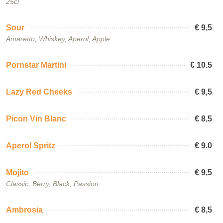
25cl
Sour
€ 9,5
Amaretto, Whiskey, Aperol, Apple
Pornstar Martini
€ 10.5
Lazy Red Cheeks
€ 9,5
Picon Vin Blanc
€ 8,5
Aperol Spritz
€ 9.0
Mojito
€ 9,5
Classic, Berry, Black, Passion
Ambrosia
€ 8,5