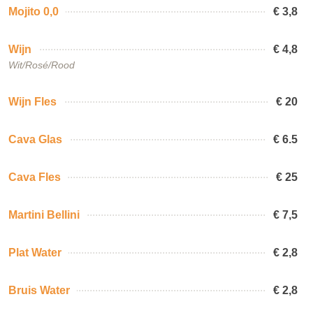
Mojito 0,0
€ 3,8
Wijn
€ 4,8
Wit/Rosé/Rood
Wijn Fles
€ 20
Cava Glas
€ 6.5
Cava Fles
€ 25
Martini Bellini
€ 7,5
Plat Water
€ 2,8
Bruis Water
€ 2,8