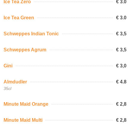
Ice Tea Zero
€ 3.0
Ice Tea Green
€ 3.0
Schweppes Indian Tonic
€ 3,5
Schweppes Agrum
€ 3,5
Gini
€ 3,0
Almdudler
€ 4.8
35cl
Minute Maid Orange
€ 2,8
Minute Maid Multi
€ 2,8