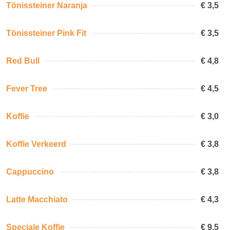
Tönissteiner Naranja
€ 3,5
Tönissteiner Pink Fit
€ 3,5
Red Bull
€ 4,8
Fever Tree
€ 4,5
Koffie
€ 3,0
Koffie Verkeerd
€ 3,8
Cappuccino
€ 3,8
Latte Macchiato
€ 4,3
Speciale Koffie
€ 9,5